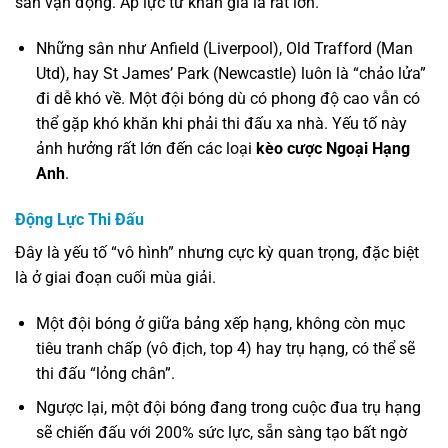
sân vận động. Áp lực từ khán giả là rất lớn.
Những sân như Anfield (Liverpool), Old Trafford (Man
Utd), hay St James’ Park (Newcastle) luôn là “chảo lửa”
đi dễ khó về. Một đội bóng dù có phong độ cao vẫn có
thể gặp khó khăn khi phải thi đấu xa nhà. Yếu tố này
ảnh hưởng rất lớn đến các loại
kèo cược Ngoại Hạng
Anh
.
Động Lực Thi Đấu
Đây là yếu tố “vô hình” nhưng cực kỳ quan trọng, đặc biệt
là ở giai đoạn cuối mùa giải.
Một đội bóng ở giữa bảng xếp hạng, không còn mục
tiêu tranh chấp (vô địch, top 4) hay trụ hạng, có thể sẽ
thi đấu “lỏng chân”.
Ngược lại, một đội bóng đang trong cuộc đua trụ hạng
sẽ chiến đấu với 200% sức lực, sẵn sàng tạo bất ngờ