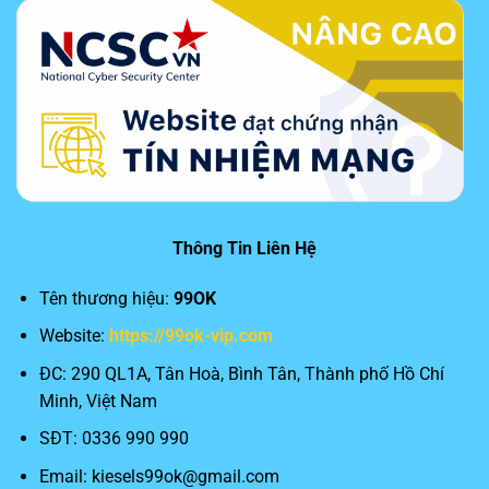
Thông Tin Liên Hệ
Tên thương hiệu:
99OK
Website:
https://99ok-vip.com
ĐC: 290 QL1A, Tân Hoà, Bình Tân, Thành phố Hồ Chí
Minh, Việt Nam
SĐT: 0336 990 990
Email:
kiesels99ok@gmail.com