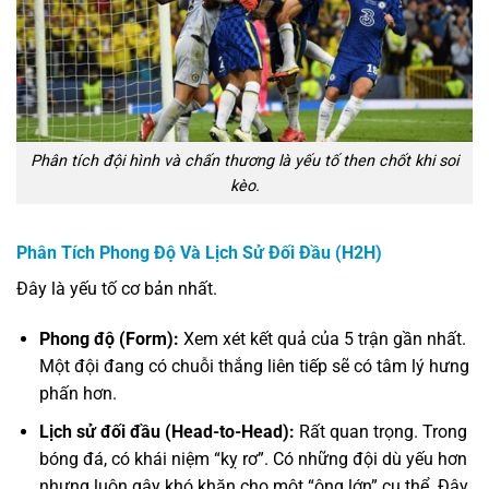
Phân tích đội hình và chấn thương là yếu tố then chốt khi soi
kèo.
Phân Tích Phong Độ Và Lịch Sử Đối Đầu (H2H)
Đây là yếu tố cơ bản nhất.
Phong độ (Form):
Xem xét kết quả của 5 trận gần nhất.
Một đội đang có chuỗi thắng liên tiếp sẽ có tâm lý hưng
phấn hơn.
Lịch sử đối đầu (Head-to-Head):
Rất quan trọng. Trong
bóng đá, có khái niệm “kỵ rơ”. Có những đội dù yếu hơn
nhưng luôn gây khó khăn cho một “ông lớn” cụ thể. Đây