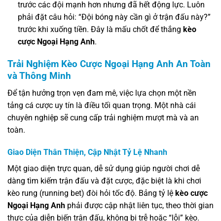
trước các đội mạnh hơn nhưng đã hết động lực. Luôn
phải đặt câu hỏi: “Đội bóng này cần gì ở trận đấu này?”
trước khi xuống tiền. Đây là mấu chốt để thắng
kèo
cược Ngoại Hạng Anh
.
Trải Nghiệm Kèo Cược Ngoại Hạng Anh An Toàn
và Thông Minh
Để tận hưởng trọn vẹn đam mê, việc lựa chọn một nền
tảng cá cược uy tín là điều tối quan trọng. Một nhà cái
chuyên nghiệp sẽ cung cấp trải nghiệm mượt mà và an
toàn.
Giao Diện Thân Thiện, Cập Nhật Tỷ Lệ Nhanh
Một giao diện trực quan, dễ sử dụng giúp người chơi dễ
dàng tìm kiếm trận đấu và đặt cược, đặc biệt là khi chơi
kèo rung (running bet) đòi hỏi tốc độ. Bảng tỷ lệ
kèo cược
Ngoại Hạng Anh
phải được cập nhật liên tục, theo thời gian
thực của diễn biến trận đấu, không bị trễ hoặc “lỗi” kèo.