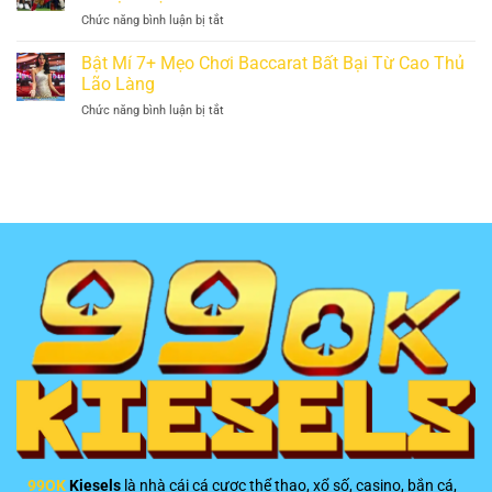
Toàn
&
99OK
ở
Chức năng bình luận bị tắt
Tập
Mẹo
Kèo
Cách
Cược
Cược
Bật Mí 7+ Mẹo Chơi Baccarat Bất Bại Từ Cao Thủ
Đọc
Cho
Ngoại
Kèo
Lão Làng
Người
Hạng
Và
Mới
ở
Chức năng bình luận bị tắt
Anh:
Chiến
tại
Bật
Hướng
Thuật
99OK
Mí
Dẫn
Chơi
7+
Soi
Hiệu
Mẹo
Kèo
Quả
Chơi
&
Nhất
Baccarat
4
Bất
Loại
Bại
Cược
Từ
Phổ
Cao
Biến
Thủ
Lão
Làng
99OK
Kiesels
là nhà cái cá cược thể thao, xổ số, casino, bắn cá,