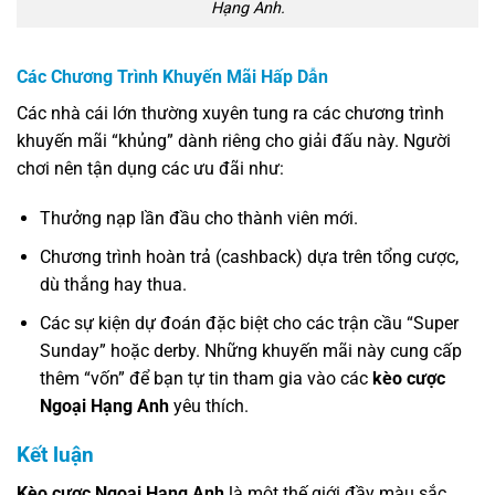
Hạng Anh.
Các Chương Trình Khuyến Mãi Hấp Dẫn
Các nhà cái lớn thường xuyên tung ra các chương trình
khuyến mãi “khủng” dành riêng cho giải đấu này. Người
chơi nên tận dụng các ưu đãi như:
Thưởng nạp lần đầu cho thành viên mới.
Chương trình hoàn trả (cashback) dựa trên tổng cược,
dù thắng hay thua.
Các sự kiện dự đoán đặc biệt cho các trận cầu “Super
Sunday” hoặc derby. Những khuyến mãi này cung cấp
thêm “vốn” để bạn tự tin tham gia vào các
kèo cược
Ngoại Hạng Anh
yêu thích.
Kết luận
Kèo cược Ngoại Hạng Anh
là một thế giới đầy màu sắc,