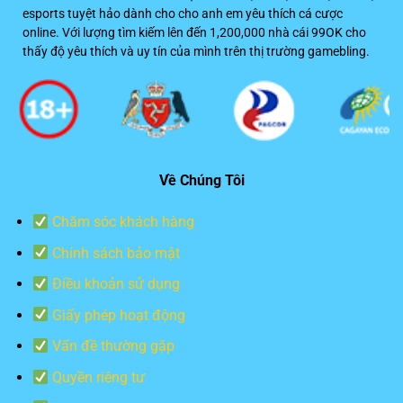
esports tuyệt hảo dành cho cho anh em yêu thích cá cược
online. Với lượng tìm kiếm lên đến 1,200,000 nhà cái 99OK cho
thấy độ yêu thích và uy tín của mình trên thị trường gamebling.
Về Chúng Tôi
Chăm sóc khách hàng
Chính sách bảo mật
Điều khoản sử dụng
Giấy phép hoạt động
Vấn đề thường gặp
Quyền riêng tư