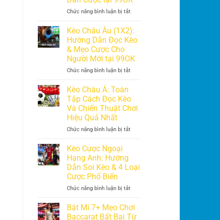
ở
Chức năng bình luận bị tắt
Kèo
Tài
Kèo Châu Âu (1X2):
Xỉu
Hướng Dẫn Đọc Kèo
–
& Mẹo Cược Cho
Giải
Người Mới tại 99OK
Thích
Kèo
ở
Chức năng bình luận bị tắt
Over/Under
Kèo
&
Châu
Kèo Châu Á: Toàn
Hướng
Âu
Tập Cách Đọc Kèo
Dẫn
(1X2):
Và Chiến Thuật Chơi
Cược
Hướng
Hiệu Quả Nhất
tại
Dẫn
99OK
Đọc
ở
Chức năng bình luận bị tắt
Kèo
Kèo
&
Châu
Kèo Cược Ngoại
Mẹo
Á:
Hạng Anh: Hướng
Cược
Toàn
Dẫn Soi Kèo & 4 Loại
Cho
Tập
Cược Phổ Biến
Người
Cách
Mới
Đọc
ở
Chức năng bình luận bị tắt
tại
Kèo
Kèo
99OK
Và
Cược
Bật Mí 7+ Mẹo Chơi
Chiến
Ngoại
Baccarat Bất Bại Từ