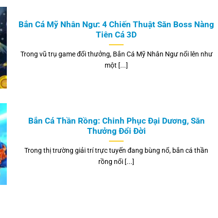
Bắn Cá Mỹ Nhân Ngư: 4 Chiến Thuật Săn Boss Nàng
Tiên Cá 3D
Trong vũ trụ game đổi thưởng, Bắn Cá Mỹ Nhân Ngư nổi lên như
một [...]
Bắn Cá Thần Rồng: Chinh Phục Đại Dương, Săn
Thưởng Đổi Đời
Trong thị trường giải trí trực tuyến đang bùng nổ, bắn cá thần
rồng nổi [...]