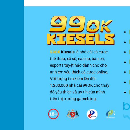
99OK
Kiesels
là nhà cái cá cược
thể thao, xổ số, casino, bắn cá,
esports tuyệt hảo dành cho cho
anh em yêu thích cá cược online.
Với lượng tìm kiếm lên đến
1,200,000 nhà cái 99OK cho thấy
độ yêu thích và uy tín của mình
trên thị trường gamebling.