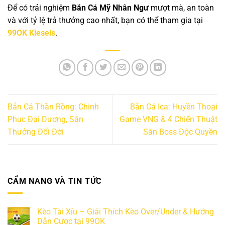
Để có trải nghiệm
Bắn Cá Mỹ Nhân Ngư
mượt mà, an toàn
và với tỷ lệ trả thưởng cao nhất, bạn có thể tham gia tại
99OK Kiesels
.
Bắn Cá Thần Rồng: Chinh
Bắn Cá Ica: Huyền Thoại
Phục Đại Dương, Săn
Game VNG & 4 Chiến Thuật
Thưởng Đổi Đời
Săn Boss Độc Quyền
CẨM NANG VÀ TIN TỨC
Kèo Tài Xỉu – Giải Thích Kèo Over/Under & Hướng
Dẫn Cược tại 99OK