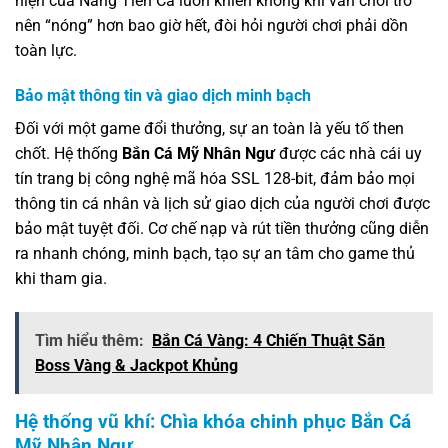
hiện của Nàng Tiên Cá luôn khiến không khí ván chơi trở
nên “nóng” hơn bao giờ hết, đòi hỏi người chơi phải dồn
toàn lực.
Bảo mật thông tin và giao dịch minh bạch
Đối với một game đổi thưởng, sự an toàn là yếu tố then
chốt. Hệ thống
Bắn Cá Mỹ Nhân Ngư
được các nhà cái uy
tín trang bị công nghệ mã hóa SSL 128-bit, đảm bảo mọi
thông tin cá nhân và lịch sử giao dịch của người chơi được
bảo mật tuyệt đối. Cơ chế nạp và rút tiền thưởng cũng diễn
ra nhanh chóng, minh bạch, tạo sự an tâm cho game thủ
khi tham gia.
Tìm hiểu thêm:
Bắn Cá Vàng: 4 Chiến Thuật Săn
Boss Vàng & Jackpot Khủng
Hệ thống vũ khí: Chìa khóa chinh phục Bắn Cá
Mỹ Nhân Ngư