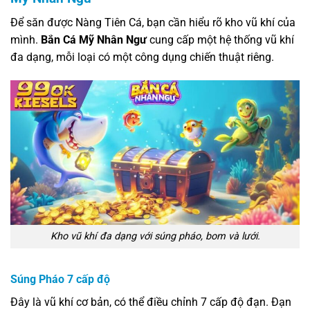
Để săn được Nàng Tiên Cá, bạn cần hiểu rõ kho vũ khí của
mình.
Bắn Cá Mỹ Nhân Ngư
cung cấp một hệ thống vũ khí
đa dạng, mỗi loại có một công dụng chiến thuật riêng.
Kho vũ khí đa dạng với súng pháo, bom và lưới.
Súng Pháo 7 cấp độ
Đây là vũ khí cơ bản, có thể điều chỉnh 7 cấp độ đạn. Đạn