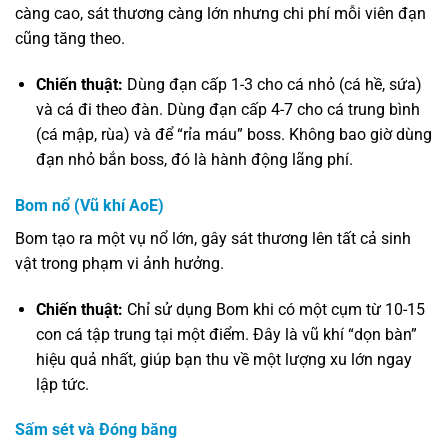
càng cao, sát thương càng lớn nhưng chi phí mỗi viên đạn
cũng tăng theo.
Chiến thuật:
Dùng đạn cấp 1-3 cho cá nhỏ (cá hề, sứa)
và cá đi theo đàn. Dùng đạn cấp 4-7 cho cá trung bình
(cá mập, rùa) và để “rỉa máu” boss. Không bao giờ dùng
đạn nhỏ bắn boss, đó là hành động lãng phí.
Bom nổ (Vũ khí AoE)
Bom tạo ra một vụ nổ lớn, gây sát thương lên tất cả sinh
vật trong phạm vi ảnh hưởng.
Chiến thuật:
Chỉ sử dụng Bom khi có một cụm từ 10-15
con cá tập trung tại một điểm. Đây là vũ khí “dọn bàn”
hiệu quả nhất, giúp bạn thu về một lượng xu lớn ngay
lập tức.
Sấm sét và Đóng băng