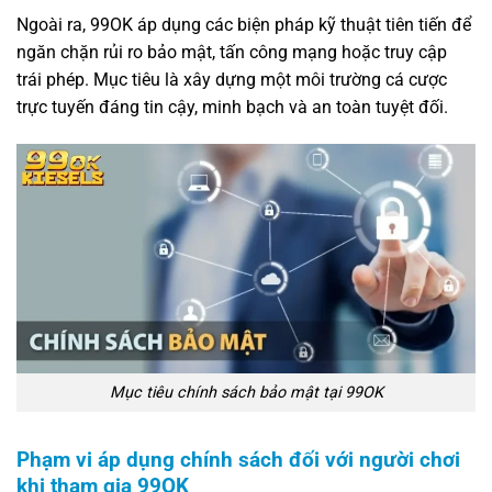
Ngoài ra, 99OK áp dụng các biện pháp kỹ thuật tiên tiến để
ngăn chặn rủi ro bảo mật, tấn công mạng hoặc truy cập
trái phép. Mục tiêu là xây dựng một môi trường cá cược
trực tuyến đáng tin cậy, minh bạch và an toàn tuyệt đối.
Mục tiêu chính sách bảo mật tại 99OK
Phạm vi áp dụng chính sách đối với người chơi
khi tham gia 99OK