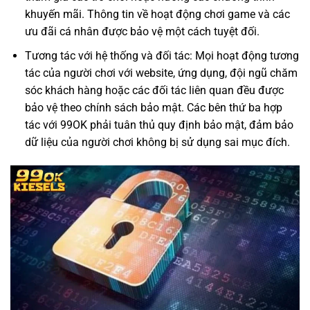
khuyến mãi. Thông tin về hoạt động chơi game và các
ưu đãi cá nhân được bảo vệ một cách tuyệt đối.
Tương tác với hệ thống và đối tác: Mọi hoạt động tương
tác của người chơi với website, ứng dụng, đội ngũ chăm
sóc khách hàng hoặc các đối tác liên quan đều được
bảo vệ theo chính sách bảo mật. Các bên thứ ba hợp
tác với 99OK phải tuân thủ quy định bảo mật, đảm bảo
dữ liệu của người chơi không bị sử dụng sai mục đích.