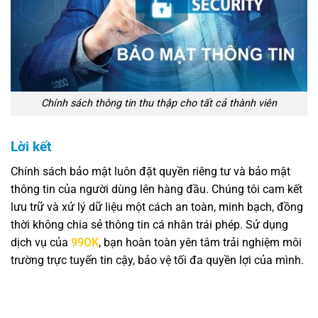
Chính sách thông tin thu thập cho tất cả thành viên
Lời kết
Chính sách bảo mật luôn đặt quyền riêng tư và bảo mật
thông tin của người dùng lên hàng đầu. Chúng tôi cam kết
lưu trữ và xử lý dữ liệu một cách an toàn, minh bạch, đồng
thời không chia sẻ thông tin cá nhân trái phép. Sử dụng
dịch vụ của
99OK
, bạn hoàn toàn yên tâm trải nghiệm môi
trường trực tuyến tin cậy, bảo vệ tối đa quyền lợi của mình.