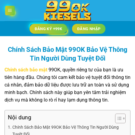
Bỏ
qua
nội
dung
ĐĂNG KÝ +99K
ĐĂNG NHẬP
Chính Sách Bảo Mật 99OK Bảo Vệ Thông
Tin Người Dùng Tuyệt Đối
Chính sách bảo mật
99OK, quyền riêng tư của bạn là ưu
tiên hàng đầu. Chúng tôi cam kết bảo vệ tuyệt đối thông tin
cá nhân, đảm bảo dữ liệu được lưu trữ an toàn và sử dụng
minh bạch. Chính sách này giúp bạn yên tâm trải nghiệm
dịch vụ mà không lo rò rỉ hay lạm dụng thông tin.
Nội dung
Chính Sách Bảo Mật 99OK Bảo Vệ Thông Tin Người Dùng
Tuyệt Đối