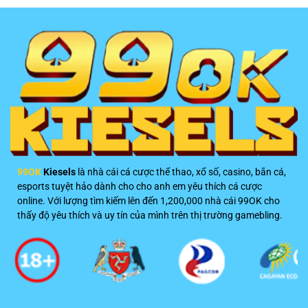
99OK
Kiesels
là nhà cái cá cược thể thao, xổ số, casino, bắn cá,
esports tuyệt hảo dành cho cho anh em yêu thích cá cược
online. Với lượng tìm kiếm lên đến 1,200,000 nhà cái 99OK cho
thấy độ yêu thích và uy tín của mình trên thị trường gamebling.