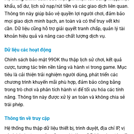
khẩu, số dư, lịch sử nạp/rút tiền và các giao dịch liên quan.
Thông tin này giúp bảo vệ quyền lợi người chơi, đảm bảo
mọi giao dịch minh bạch, an toàn và có thể truy vết khi
cần. Dữ liệu cũng hỗ trợ giải quyết tranh chấp, quản lý tài
khoản hiệu quả và nâng cao chất lượng dịch vụ.
Dữ liệu các hoạt động
Chính sách bảo mật 99OK thu thập lịch sử chơi, kết quả
cược, tương tác trên nền tảng và hành vi trong game. Mục
tiêu là cải thiện trải nghiệm người dùng, phát triển các
chương trình khuyến mãi phù hợp, đảm bảo công bằng
trong trò chơi và phân tích hành vi để tối ưu hóa các tính
năng. Thông tin này được xử lý an toàn và không chia sẻ
trái phép.
Thông tin về truy cập
Hệ thống thu thập dữ liệu thiết bị, trình duyệt, địa chỉ IP, vị