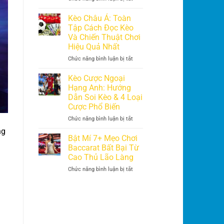
Over/Under
Kèo
&
Châu
Kèo Châu Á: Toàn
Hướng
Âu
Tập Cách Đọc Kèo
Dẫn
(1X2):
Và Chiến Thuật Chơi
Cược
Hướng
Hiệu Quả Nhất
tại
Dẫn
99OK
Đọc
ở
Chức năng bình luận bị tắt
Kèo
Kèo
&
Châu
Kèo Cược Ngoại
Mẹo
Á:
Hạng Anh: Hướng
Cược
Toàn
Dẫn Soi Kèo & 4 Loại
Cho
Tập
Cược Phổ Biến
Người
Cách
Mới
Đọc
ở
Chức năng bình luận bị tắt
tại
Kèo
Kèo
ng
99OK
Và
Cược
Bật Mí 7+ Mẹo Chơi
Chiến
Ngoại
Baccarat Bất Bại Từ
Thuật
Hạng
Cao Thủ Lão Làng
Chơi
Anh:
Hiệu
ở
Chức năng bình luận bị tắt
Hướng
Quả
Bật
Dẫn
Nhất
Mí
Soi
7+
Kèo
Mẹo
&
Chơi
4
Baccarat
Loại