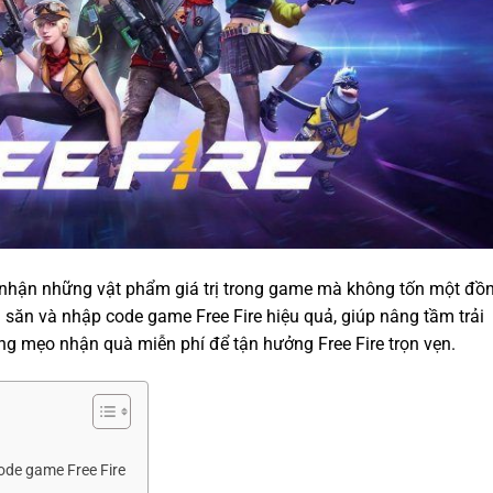
nhận những vật phẩm giá trị trong game mà không tốn một đồ
 săn và nhập code game Free Fire hiệu quả, giúp nâng tầm trải
 mẹo nhận quà miễn phí để tận hưởng Free Fire trọn vẹn.
ode game Free Fire