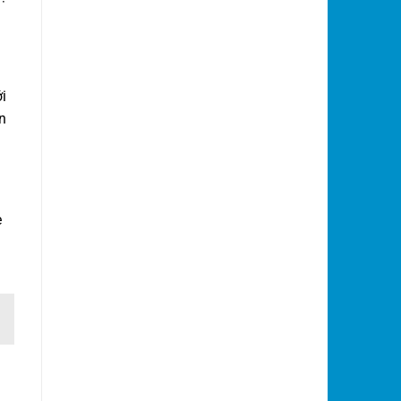
i
n
e