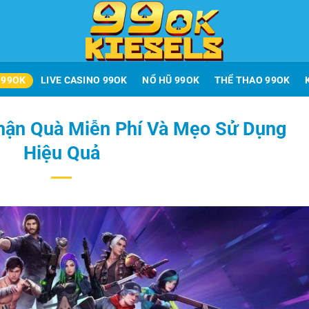
 99OK
LIVE CASINO 99OK
NỔ HŨ 99OK
THỂ THAO 99OK
Nhận Quà Miễn Phí Và Mẹo Sử Dụng
Hiệu Quả