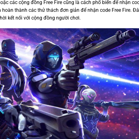
oặc các cộng đồng Free Fire cũng là cách phổ biến để nhận co
à hoàn thành các thử thách đơn giản để nhận code Free Fire. Đ
thời kết nối với cộng đồng người chơi.