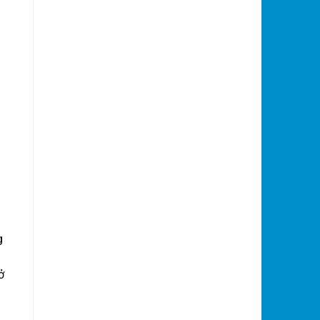
Bất
Cược
Bại
Phổ
Từ
Biến
Cao
Thủ
Lão
Làng
g
ở