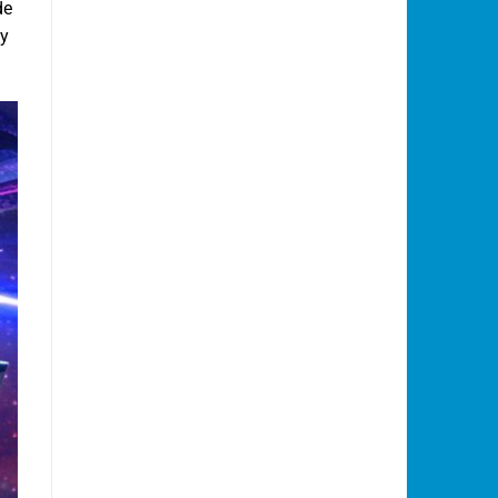
de
ây